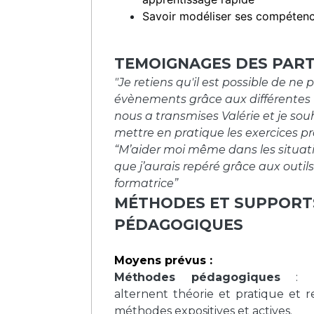
Savoir modéliser ses compéten
TEMOIGNAGES DES PART
"Je retiens qu'il est possible de ne p
évènements grâce aux différentes
nous a transmises Valérie et je so
mettre en pratique les exercices pr
“M’aider moi même dans les situa
que j’aurais repéré grâce aux outils
formatrice”
MÉTHODES ET SUPPORT
PÉDAGOGIQUES
Moyens prévus :
Méthodes pédagogiques
: L
alternent théorie et pratique et 
méthodes expositives et actives.