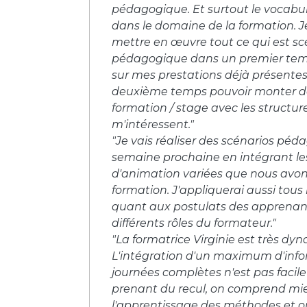
pédagogique. Et surtout le vocabula
dans le domaine de la formation. 
mettre en œuvre tout ce qui est sc
pédagogique dans un premier temp
sur mes prestations déjà présentes
deuxième temps pouvoir monter de
formation / stage avec les structur
m'intéressent."
"Je vais réaliser des scénarios péd
semaine prochaine en intégrant le
d'animation variées que nous avon
formation. J'appliquerai aussi tous 
quant aux postulats des apprenan
différents rôles du formateur."
"La formatrice Virginie est très dy
L'intégration d'un maximum d'info
journées complètes n'est pas facil
prenant du recul, on comprend mie
l'apprentissage des méthodes et ou