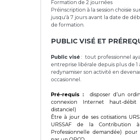
Formation de 2 journées
Préinscription à la session choisie s
jusqu'à 7 jours avant la date de déb
de formation.
PUBLIC VISÉ ET PRÉREQ
Public visé
:
tout professionnel ay
entreprise libérale depuis plus de 1
redynamiser son activité en deven
occasionnel.
Pré-requis :
d
isposer d’un ordi
connexion Internet haut-débit
distanciel)
Être à jour de ses cotisations URS
URSSAF de la Contribution à
Professionnelle demandée) pour
par un OPCO.