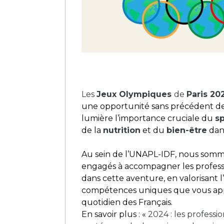
Les
Jeux Olympiques
de
Paris 20
une opportunité sans précédent d
lumière l’importance cruciale du
sp
de la
nutrition
et du
bien-être
dans
Au sein de l’UNAPL-IDF, nous som
engagés à accompagner les profess
dans cette aventure, en valorisant l’
compétences uniques que vous ap
quotidien des Français.
En savoir plus : «
2024 : les professio