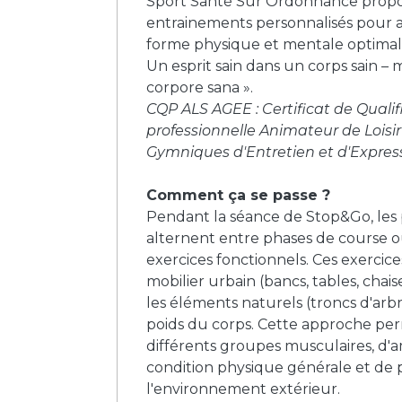
Sport Santé Sur Ordonnance propo
entrainements personnalisés
pour a
forme physique et mentale optimale.
Un esprit sain dans un corps sain – 
corpore sana ».
CQP ALS AGEE : Certificat de Qualif
professionnelle Animateur de Loisir 
Gymniques d'Entretien et d'Expres
Comment ça se passe ?
Pendant la séance de Stop&Go, les 
alternent entre phases de course 
exercices fonctionnels. Ces exercices
mobilier urbain (bancs, tables, chaise
les éléments naturels (troncs d'arbr
poids du corps. Cette approche perm
différents groupes musculaires, d'a
condition physique générale et de p
l'environnement extérieur.