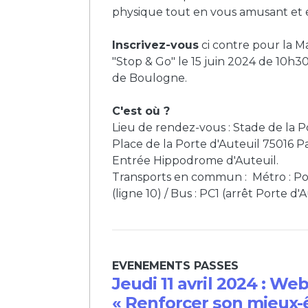
physique tout en vous amusant et en
Inscrivez-vous
ci contre pour la M
"Stop & Go" le 15 juin 2024 de 10h3
de Boulogne.
C'est où ?
Lieu de rendez-vous : Stade de la Po
Place de la Porte d'Auteuil 75016 Pa
Entrée Hippodrome d'Auteuil.
Transports en commun : Métro : Po
(ligne 10) / Bus : PC1 (arrêt Porte d'
EVENEMENTS PASSES
Jeudi 11 avril 2024 : Web
« Renforcer son mieux-ê