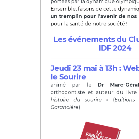
portées par la dynamique olympiq
Ensemble, faisons de cette dynam
un tremplin pour l’avenir de nos
pour la santé de notre société !
Les événements du Cl
IDF 2024
Jeudi 23 mai à 13h : Web
le Sourire
animé par le
Dr
Marc-Gér
orthodontiste et auteur du livr
histoire du sourire »
(
Editions 
Garancière
)