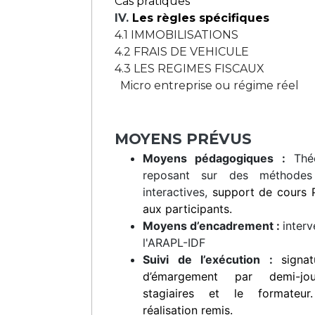
Cas pratiques
IV.
Les règles spécifiques
4.1 IMMOBILISATIONS
4.2 FRAIS DE VEHICULE
4.3 LES REGIMES FISCAUX
Micro entreprise ou régime réel
MOYENS PRÉVUS
Moyens pédagogiques :
Théo
reposant sur des méthodes 
interactives,
support de cours 
aux participants.
Moyens d’encadrement :
inter
l'ARAPL-IDF
Suivi de l’exécution :
signa
d’émargement par demi-jo
stagiaires et le formateur
réalisation remis.