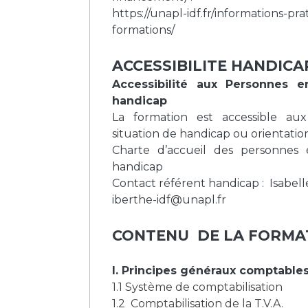
https://unapl-idf.fr/informations-pra
formations/
ACCESSIBILITE HANDIC
Accessibilité aux Personnes e
handicap
La formation est accessible au
situation de handicap
ou orientation
Charte d’accueil des personnes 
handicap
Contact référent handicap :
Isabel
iberthe-idf@unapl.fr
CONTENU DE LA FORMA
I. Principes généraux comptable
1.1 Système de comptabilisation
1.2 Comptabilisation de la T.V.A.