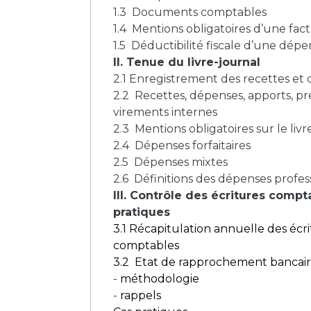
1.3 Documents comptables
1.4 Mentions obligatoires d’une fac
1.5 Déductibilité fiscale d’une dép
II. Tenue du livre-journal
2.1 Enregistrement des recettes et
2.2 Recettes, dépenses, apports, p
virements internes
2.3 Mentions obligatoires sur le livr
2.4 Dépenses forfaitaires
2.5 Dépenses mixtes
2.6 Définitions des dépenses profes
III. Contrôle des écritures compt
pratiques
3.1 Récapitulation annuelle des écr
comptables
3.2 Etat de rapprochement bancai
-
méthodologie
-
rappels