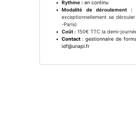
Rythme :
en continu
Modalité de déroulement :
D
exceptionnellement se dérouler
-Paris)
Coût :
150€ TTC la demi-journé
Contact
: gestionnaire de forma
idf@unapl.fr