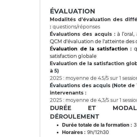
ÉVALUATION
Modalités d’évaluation des dif
:
questions/réponses
Évaluations des acquis :
à l’oral
QCM d'évaluation de l'atteinte des o
É
valuation de la satisfaction :
q
satisfaction globale
Evaluation de la satisfaction glo
à 5)
2025 : moyenne de 4.5/5 sur 1 sessi
Évaluations des acquis (Note de 1
intervenants :
2025 : moyenne de 4,3/5 sur 1 sessi
DURÉE ET MODAL
DÉROULEMENT
Durée totale de la formation :
3
Horaires :
9h/12h30