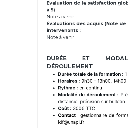
Evaluation de la satisfaction glo
à 5)
Note à venir
Évaluations des acquis (Note de 1
intervenants :
Note à venir
DURÉE ET MODAL
DÉROULEMENT
Durée totale de la formation :
1
Horaires :
9h30 - 13h00, 14h00 
Rythme :
en continu
Modalité de déroulement :
Prés
distanciel précision sur bulletin
Coût :
300€ TTC
Contact
: gestionnaire de forma
idf@unapl.fr