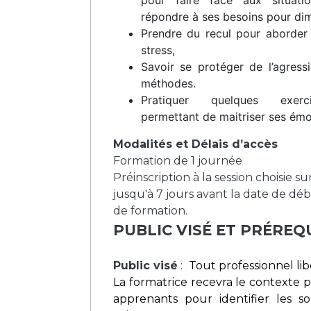
pour faire face aux situation
répondre à ses besoins pour dimi
Prendre du recul pour aborder 
stress,
Savoir se protéger de l’agressi
méthodes.
Pratiquer quelques exerc
permettant de maitriser ses émo
Modalités et Délais d’accès
Formation de 1 journée
Préinscription à la session choisie s
jusqu'à 7 jours avant la date de déb
de formation.
PUBLIC VISÉ ET PRÉREQ
Public visé
:
Tout professionnel lib
La formatrice recevra le contexte p
apprenants pour identifier les s