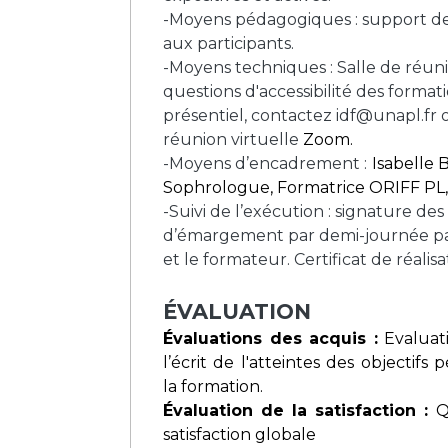
-Moyens pédagogiques : support de
aux participants.
-Moyens techniques : Salle de réuni
questions d'accessibilité des format
présentiel, contactez
idf@unapl.fr
o
réunion virtuelle
Zoom.
-Moyens d’encadrement :
Isabelle
Sophrologue, Formatrice ORIFF PL,
-Suivi de l’exécution : signature des 
d’émargement par demi-journée par 
et le formateur. Certificat de réalisa
ÉVALUATION
Évaluations des acquis :
Evaluati
l’écrit de l
'atteintes des objectifs
la formation.
É
valuation de la satisfaction :
Qu
satisfaction globale